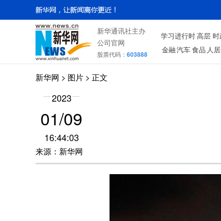
新华通讯社主办
学习进行时
高层
时
公司官网
金融
汽车
食品
人居
股票代码：
603888
新华网
>
图片
> 正文
2023
01/09
16:44:03
来源：新华网