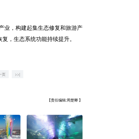
产业，构建起集生态修复和旅游产
恢复，生态系统功能持续提升。
一页
>>|
【责任编辑:周楚卿 】