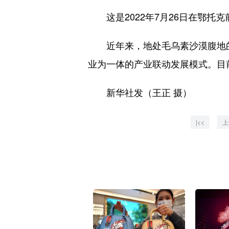
这是2022年7月26日在鄂托
近年来，地处毛乌素沙漠腹地的
业为一体的产业联动发展模式。目
新华社发（王正 摄）
|<<
上