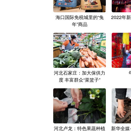
海口国际免税城里的“兔
2022年
年”商品
河北石家庄：加大保供力
度 丰富群众“菜篮子”
河北卢龙：特色果蔬种植
新华全媒