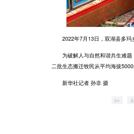
2022年7月13日，双湖县多
为破解人与自然和谐共生难题，筑
二批生态搬迁牧民从平均海拔50
新华社记者 孙非 摄
|<<
上