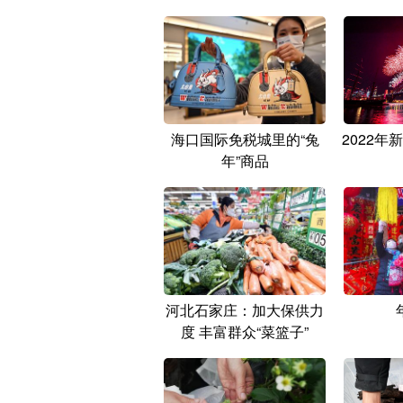
海口国际免税城里的“兔
2022年
年”商品
河北石家庄：加大保供力
度 丰富群众“菜篮子”