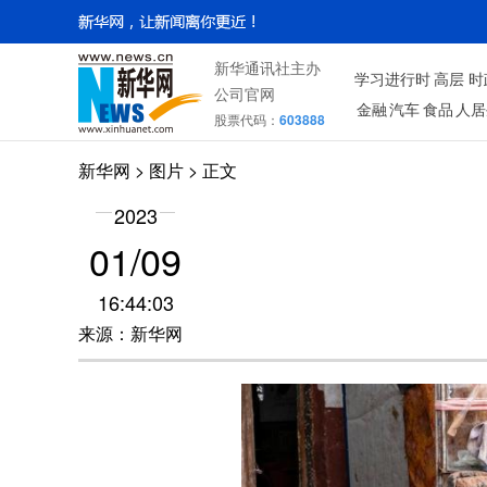
新华通讯社主办
学习进行时
高层
时
公司官网
金融
汽车
食品
人居
股票代码：
603888
新华网
>
图片
> 正文
2023
01/09
16:44:03
来源：新华网