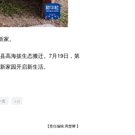
新家。
高海拔生态搬迁。7月19日，第
在新家园开启新生活。
一页
>>|
【责任编辑:周楚卿 】