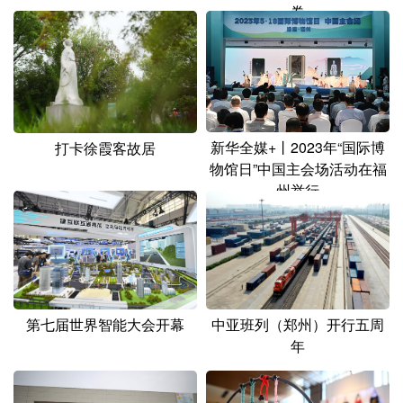
卷
新华全媒+丨2023年“国际博
打卡徐霞客故居
物馆日”中国主会场活动在福
州举行
第七届世界智能大会开幕
中亚班列（郑州）开行五周
年