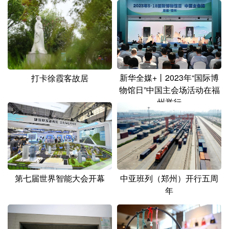
卷
新华全媒+丨2023年“国际博
打卡徐霞客故居
物馆日”中国主会场活动在福
州举行
第七届世界智能大会开幕
中亚班列（郑州）开行五周
年