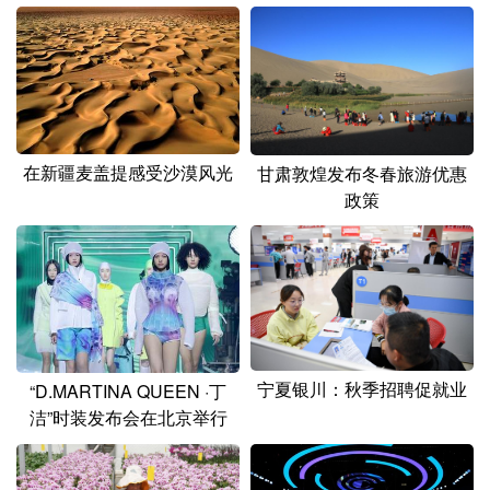
在新疆麦盖提感受沙漠风光
甘肃敦煌发布冬春旅游优惠
政策
宁夏银川：秋季招聘促就业
“D.MARTINA QUEEN ·丁
洁”时装发布会在北京举行