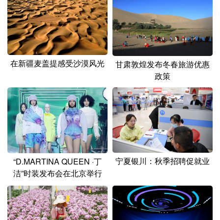
在新疆麦盖提感受沙漠风光
甘肃敦煌发布冬春旅游优惠
政策
宁夏银川：秋季招聘促就业
“D.MARTINA QUEEN ·丁
洁”时装发布会在北京举行