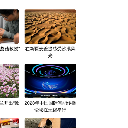
蘑菇教授”
在新疆麦盖提感受沙漠风
光
兰开出“致
2023年中国国际智能传播
论坛在无锡举行