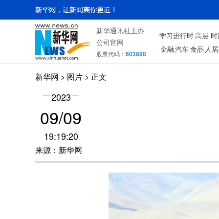
新华通讯社主办
学习进行时
高层
时
公司官网
金融
汽车
食品
人居
股票代码：
603888
新华网
>
图片
> 正文
2023
09/09
19:19:20
来源：新华网