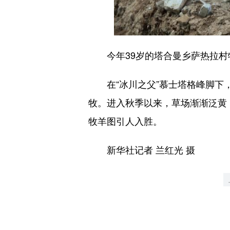
今年39岁的塔合曼乡萨热拉村牧
在“冰川之父”慕士塔格峰脚下，
牧。进入秋季以来，草场渐渐泛黄
牧羊图引人入胜。
新华社记者 兰红光 摄