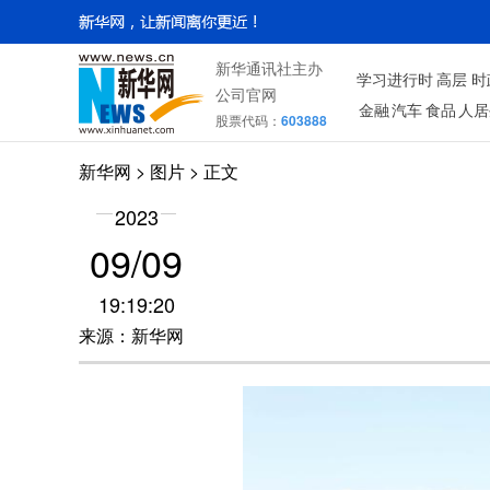
新华通讯社主办
学习进行时
高层
时
公司官网
金融
汽车
食品
人居
股票代码：
603888
新华网
>
图片
> 正文
2023
09/09
19:19:20
来源：新华网