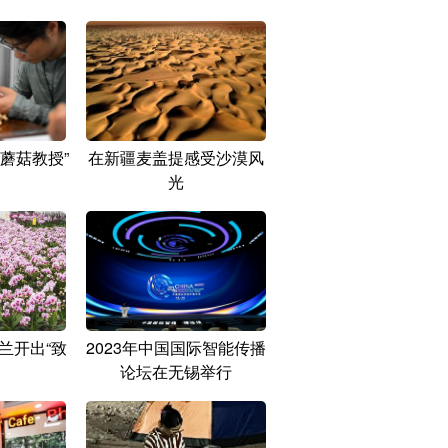
蘑菇教授”
在新疆麦盖提感受沙漠风
光
兰开出“致
2023年中国国际智能传播
论坛在无锡举行