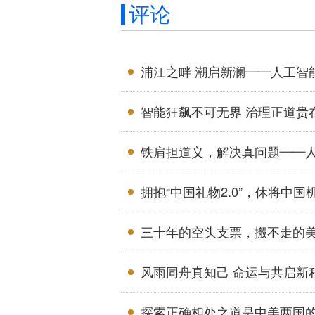
评论
浦江之畔 潮启新澜——人工智
智能狂飙不可无界 治理正道贵
铁肩担道义，解决真问题——
拥抱“中国礼物2.0”，休将中
三十年的空头支票，搬不走的
风雨同舟真知己 命运与共启新
探索正确相处之道是中美两国