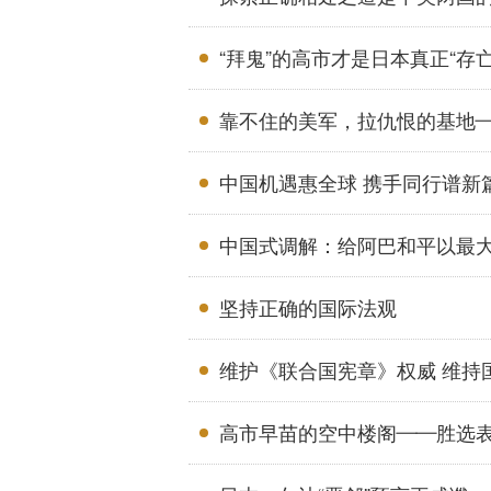
“拜鬼”的高市才是日本真正“存
靠不住的美军，拉仇恨的基地
中国机遇惠全球 携手同行谱新
中国式调解：给阿巴和平以最
坚持正确的国际法观
维护《联合国宪章》权威 维持
高市早苗的空中楼阁——胜选