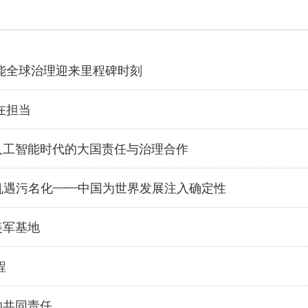
能全球治理迎来里程碑时刻
在担当
人工智能时代的大国责任与治理合作
国机遇污名化——中国为世界发展注入确定性
美军基地
程
的共同责任