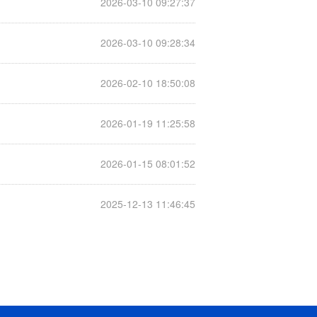
2026-03-10 09:27:37
2026-03-10 09:28:34
2026-02-10 18:50:08
2026-01-19 11:25:58
2026-01-15 08:01:52
2025-12-13 11:46:45