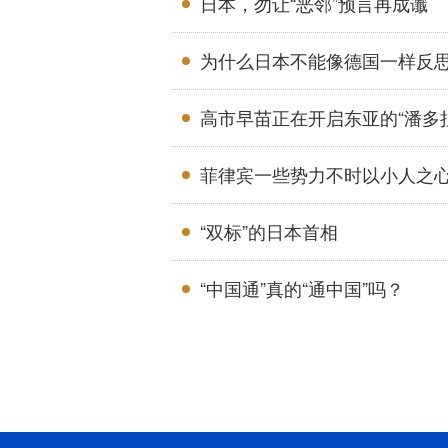
日本，勿让“恶邻”预言再成谶
为什么日本不能像德国一样反
高市早苗正在开启东亚的“潘多
菲律宾一些势力不时以小人之
“双标”的日本首相
“中国通”真的“通中国”吗？