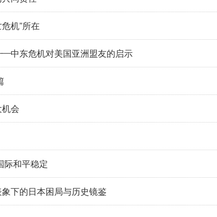
亡危机”所在
——中东危机对美国亚洲盟友的启示
篇
大机会
国际和平稳定
表象下的日本困局与历史镜鉴