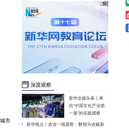
深度观察
新华全媒头条丨
来
自“中国文化产业第
一展”的实践观察
索城市
新华视点丨
农业一线观察：数智兴农赋新