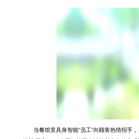
当餐馆里具身智能“员工”向顾客热情招手，