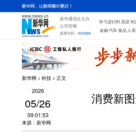
新华通讯社主办
学习进行时
高层
时
公司官网
金融
汽车
食品
人居
股票代码：
603888
新华网
>
科技
> 正文
2026
消费新图
05/26
09:01:53
来源：新华网