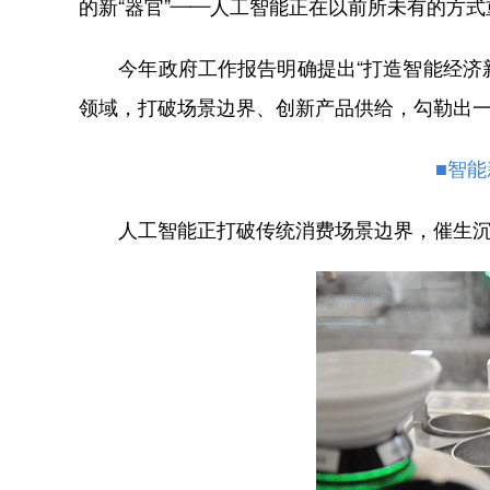
的新“器官”——人工智能正在以前所未有的方
今年政府工作报告明确提出“打造智能经济新形
领域，打破场景边界、创新产品供给，勾勒出
■智
人工智能正打破传统消费场景边界，催生沉