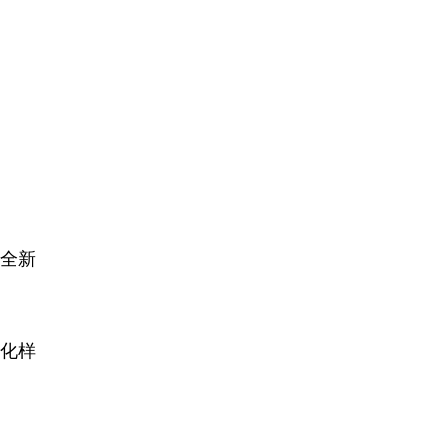
的全新
化样