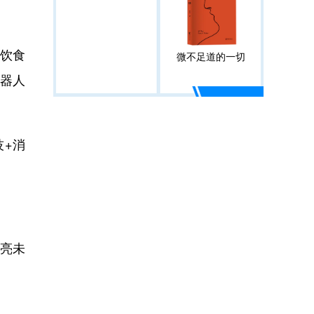
饮食
微不足道的一切
机器人
+消
亮未