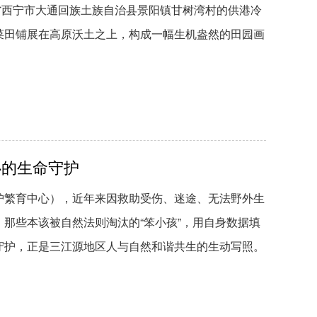
海省西宁市大通回族土族自治县景阳镇甘树湾村的供港冷
菜田铺展在高原沃土之上，构成一幅生机盎然的田园画
心的生命守护
护繁育中心），近年来因救助受伤、迷途、无法野外生
那些本该被自然法则淘汰的“笨小孩”，用自身数据填
守护，正是三江源地区人与自然和谐共生的生动写照。