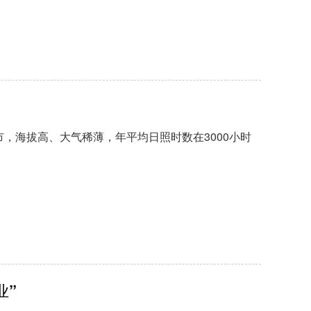
，海拔高、大气稀薄，年平均日照时数在3000小时
业”