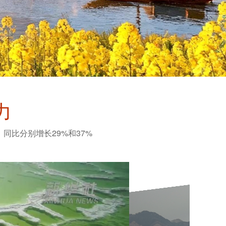
力
，同比分别增长29%和37%