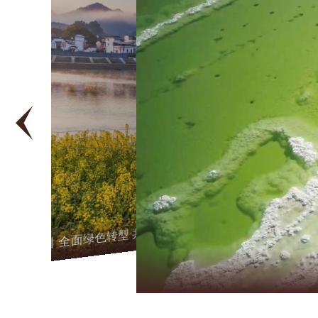
镜观中国丨全面绿色转型 共建美丽中国