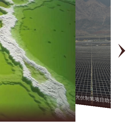
探访三江源丨青海：光储及光伏制氢项目助力“沙