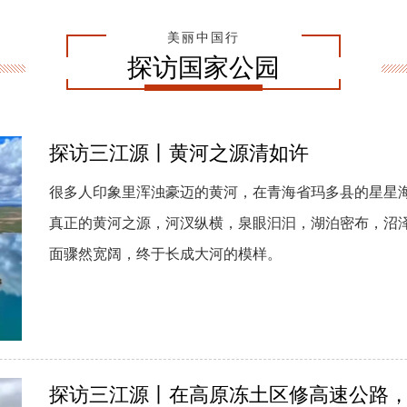
美丽中国行
探访国家公园
探访三江源丨黄河之源清如许
很多人印象里浑浊豪迈的黄河，在青海省玛多县的星星
真正的黄河之源，河汊纵横，泉眼汩汩，湖泊密布，沼
面骤然宽阔，终于长成大河的模样。
探访三江源丨在高原冻土区修高速公路