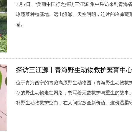
7月7日，“美丽中国行之探访三江源”集中采访来到青
凉蔬菜种植基地。远山澄澈、天空明朗，连片的冷凉蔬
卷。
探访三江源丨青海野生动物救护繁育中
位于青海西宁的青藏高原野生动物园（青海野生动物救
存的野生动物走红网络，书写着无数救护与重生的故事。
补野生动物救护空白，在人间绽放全新价值。这份温柔