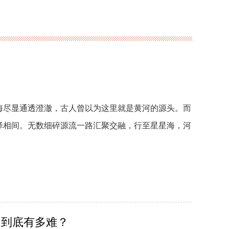
海尽显通透澄澈，古人曾以为这里就是黄河的源头。而
泽相间。无数细碎源流一路汇聚交融，行至星星海，河
，到底有多难？