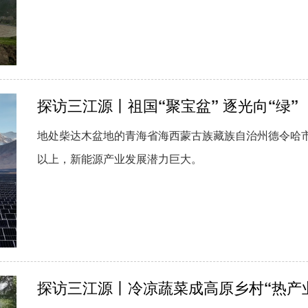
探访三江源丨祖国“聚宝盆” 逐光向“绿”
地处柴达木盆地的青海省海西蒙古族藏族自治州德令哈市
以上，新能源产业发展潜力巨大。
探访三江源丨冷凉蔬菜成高原乡村“热产