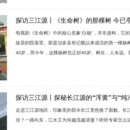
探访三江源丨《生命树》的那棵树 今已
电视剧《生命树》中的核心意象“白杨”，并非虚构，它
故居的院落里。那是治多县有记载以来成活的第一棵杨
40岁，而今年，这棵杨树也正好40岁。树在，人未远。
探访三江源丨探秘长江源的“浑黄”与“纯
走进三江源地区，印象里的碧水长江竟然换了面貌。长
佳？一路向东，江水又为何越流越清澈？听听专家怎么