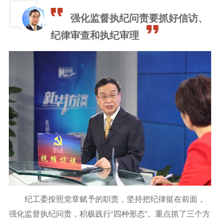
强化监督执纪问责要抓好信访、
纪律审查和执纪审理
纪工委按照党章赋予的职责，坚持把纪律挺在前面，
强化监督执纪问责，积极践行“四种形态”。重点抓了三个方