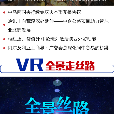
中马两国央行续签双边本币互换协议
通讯丨向荒漠深处延伸——中企公路项目助力肯尼
亚北部发展
枢纽通、货值升 中欧班列激活陕西外贸动能
阿尔及利亚工商界：广交会是深化阿中贸易的桥梁