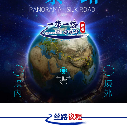
丝路
议程