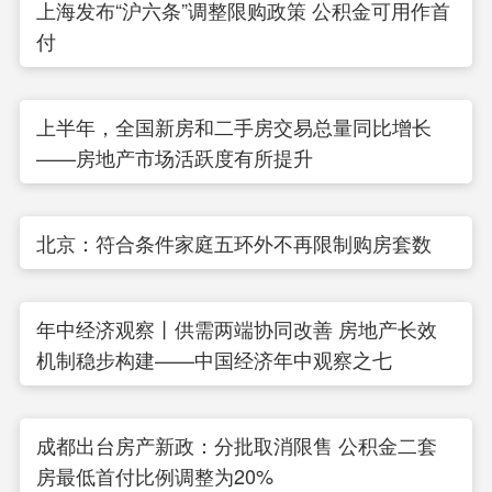
上海发布“沪六条”调整限购政策 公积金可用作首
付
上半年，全国新房和二手房交易总量同比增长
——房地产市场活跃度有所提升
北京：符合条件家庭五环外不再限制购房套数
年中经济观察丨供需两端协同改善 房地产长效
机制稳步构建——中国经济年中观察之七
成都出台房产新政：分批取消限售 公积金二套
房最低首付比例调整为20%