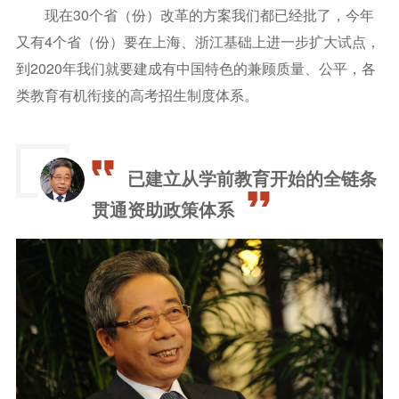
现在30个省（份）改革的方案我们都已经批了，今年
又有4个省（份）要在上海、浙江基础上进一步扩大试点，
到2020年我们就要建成有中国特色的兼顾质量、公平，各
类教育有机衔接的高考招生制度体系。
已建立从学前教育开始的全链条
贯通资助政策体系