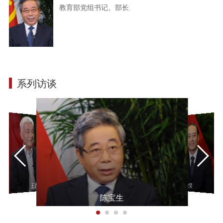
教育部党组书记、部长
系列访谈
余欣荣
王志刚
陈宝生