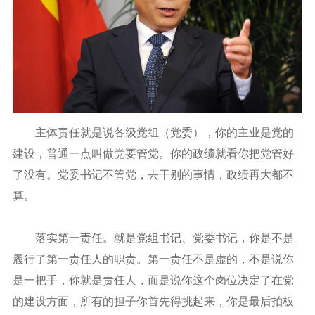
主体责任就是说各级党组（党委），你的主业是党的
建设，普通一点叫做党要管党。你的政绩就看你把党管好
了没有。党委书记不管党，去干别的事情，政绩再大都不
算。
落实第一责任。就是党组书记、党委书记，你是不是
履行了第一责任人的职责。第一责任不是虚的，不是说你
是一把手，你就是责任人，而是说你这个岗位决定了在党
的建设方面，所有的担子你首先得挑起来，你是最后拍板