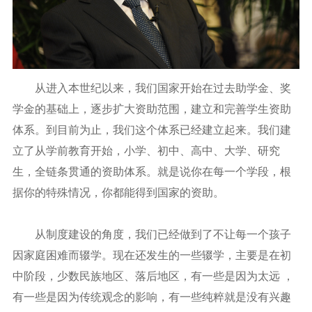
从进入本世纪以来，我们国家开始在过去助学金、奖
学金的基础上，逐步扩大资助范围，建立和完善学生资助
体系。到目前为止，我们这个体系已经建立起来。我们建
立了从学前教育开始，小学、初中、高中、大学、研究
生，全链条贯通的资助体系。就是说你在每一个学段，根
据你的特殊情况，你都能得到国家的资助。
从制度建设的角度，我们已经做到了不让每一个孩子
因家庭困难而辍学。现在还发生的一些辍学，主要是在初
中阶段，少数民族地区、落后地区，有一些是因为太远 ，
有一些是因为传统观念的影响，有一些纯粹就是没有兴趣