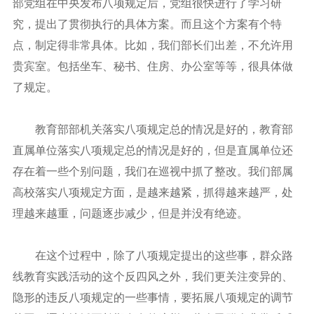
部党组在中央发布八项规定后，党组很快进行了学习研
究，提出了贯彻执行的具体方案。而且这个方案有个特
点，制定得非常具体。比如，我们部长们出差，不允许用
贵宾室。包括坐车、秘书、住房、办公室等等，很具体做
了规定。
教育部部机关落实八项规定总的情况是好的，教育部
直属单位落实八项规定总的情况是好的，但是直属单位还
存在着一些个别问题，我们在巡视中抓了整改。我们部属
高校落实八项规定方面，是越来越紧，抓得越来越严，处
理越来越重，问题逐步减少，但是并没有绝迹。
在这个过程中，除了八项规定提出的这些事，群众路
线教育实践活动的这个反四风之外，我们更关注变异的、
隐形的违反八项规定的一些事情，要拓展八项规定的调节